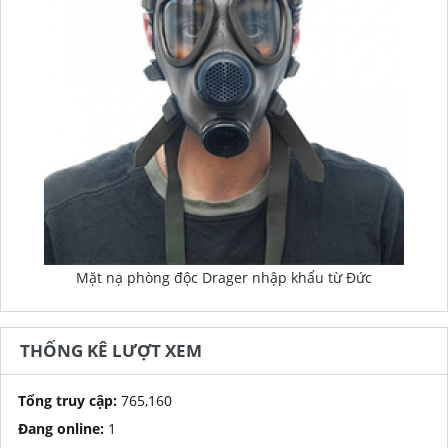
Mặt nạ phòng độc Drager nhập khẩu từ Đức
THỐNG KÊ LƯỢT XEM
Tổng truy cập:
765,160
Đang online:
1