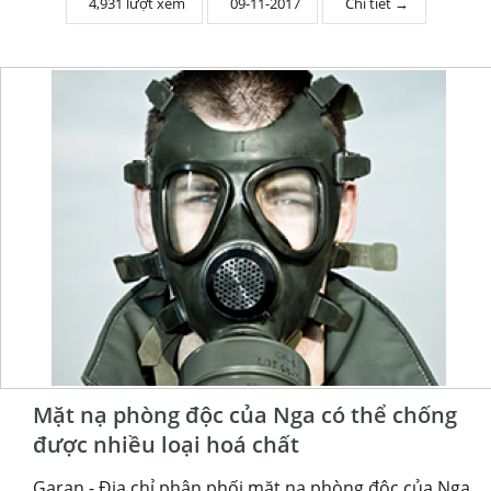
4,931 lượt xem
09-11-2017
Chi tiết →
Mặt nạ phòng độc của Nga có thể chống
được nhiều loại hoá chất
Garan - Địa chỉ phân phối mặt nạ phòng độc của Nga