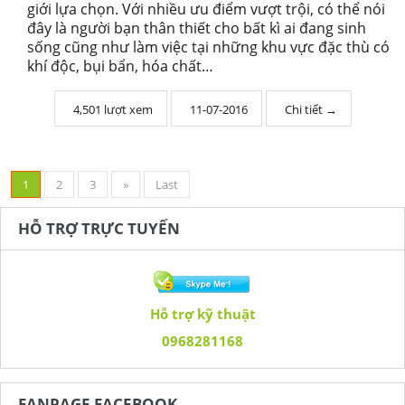
giới lựa chọn. Với nhiều ưu điểm vượt trội, có thể nói
đây là người bạn thân thiết cho bất kì ai đang sinh
sống cũng như làm việc tại những khu vực đặc thù có
khí độc, bụi bẩn, hóa chất…
4,501 lượt xem
11-07-2016
Chi tiết →
1
2
3
»
Last
HỖ TRỢ TRỰC TUYẾN
Hỗ trợ kỹ thuật
0968281168
FANPAGE FACEBOOK