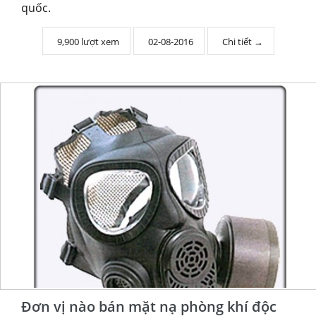
quốc.
9,900 lượt xem
02-08-2016
Chi tiết →
Đơn vị nào bán mặt nạ phòng khí độc