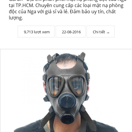
tại TP.HCM. Chuyên cung cấp các loại mặt nạ phòng
độc của Nga với giá sỉ và lẻ. Đảm bảo uy tín, chất
lượng.
9,713 lượt xem
22-08-2016
Chi tiết →