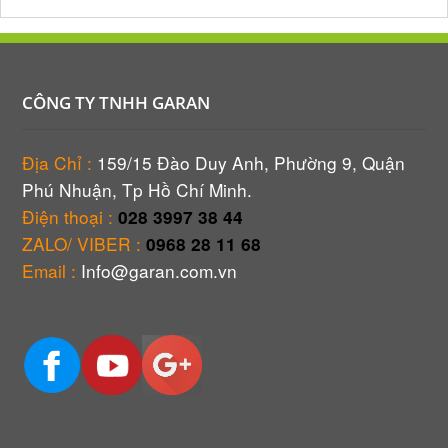
CÔNG TY TNHH GARAN
Địa Chỉ :
159/15 Đào Duy Anh, Phường 9, Quận
Phú Nhuận, Tp Hồ Chí Minh.
Điện thoại :
028 3997 38 44
ZALO/ VIBER :
0968 28 11 68
Email :
Info@garan.com.vn