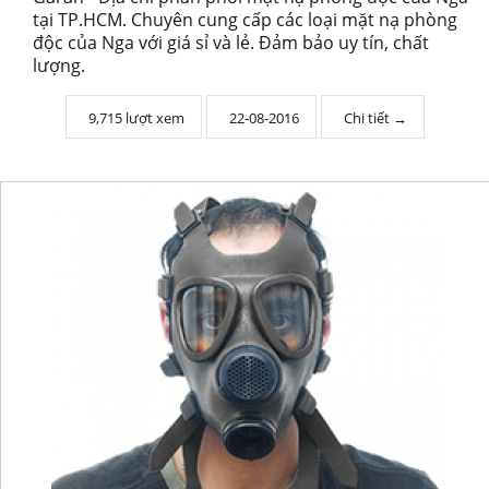
tại TP.HCM. Chuyên cung cấp các loại mặt nạ phòng
độc của Nga với giá sỉ và lẻ. Đảm bảo uy tín, chất
lượng.
9,715 lượt xem
22-08-2016
Chi tiết →