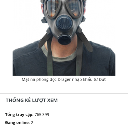
Mặt nạ phòng độc Drager nhập khẩu từ Đức
THỐNG KÊ LƯỢT XEM
Tổng truy cập:
765,399
Đang online:
2