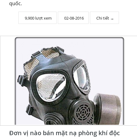
quốc.
9,900 lượt xem
02-08-2016
Chi tiết →
Đơn vị nào bán mặt nạ phòng khí độc