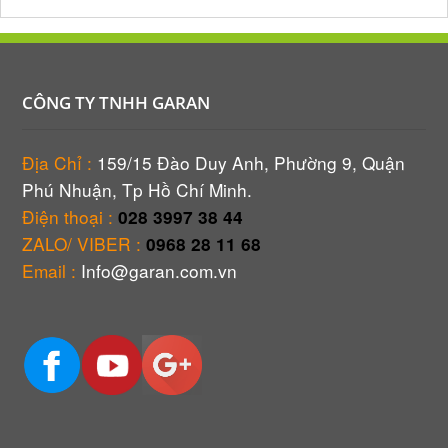
CÔNG TY TNHH GARAN
Địa Chỉ :
159/15 Đào Duy Anh, Phường 9, Quận
Phú Nhuận, Tp Hồ Chí Minh.
Điện thoại :
028 3997 38 44
ZALO/ VIBER :
0968 28 11 68
Email :
Info@garan.com.vn