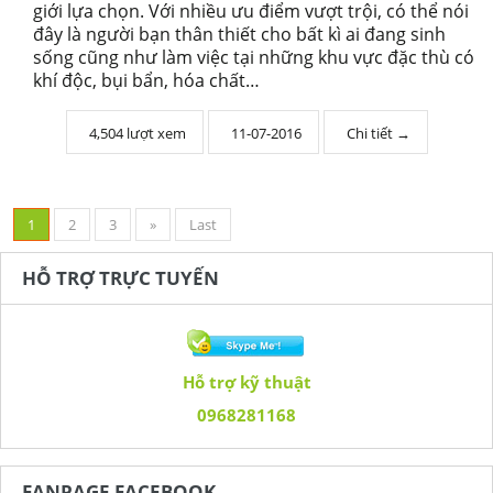
giới lựa chọn. Với nhiều ưu điểm vượt trội, có thể nói
đây là người bạn thân thiết cho bất kì ai đang sinh
sống cũng như làm việc tại những khu vực đặc thù có
khí độc, bụi bẩn, hóa chất…
4,504 lượt xem
11-07-2016
Chi tiết →
1
2
3
»
Last
HỖ TRỢ TRỰC TUYẾN
Hỗ trợ kỹ thuật
0968281168
FANPAGE FACEBOOK