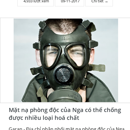
4,933 lượt xem
09-11-2017
Chi tiết →
Mặt nạ phòng độc của Nga có thể chống
được nhiều loại hoá chất
Garan - Địa chỉ phân phối mặt nạ phòng độc của Nga