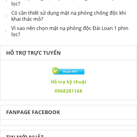
lọc?
Có cần thiết sử dụng mặt nạ phòng chống độc khi
khai thác mỏ?
Vì sao nên chọn mặt nạ phòng độc Đài Loan 1 phin
lọc?
HỖ TRỢ TRỰC TUYẾN
Hỗ trợ kỹ thuật
0968281168
FANPAGE FACEBOOK