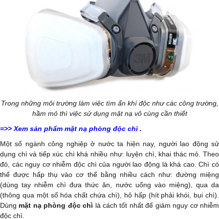
Trong những môi trường làm việc tìm ẩn khí độc như các công trường,
hầm mỏ thì việc sử dụng mặt nạ vô cùng cần thiết
=>>
Xem sản phẩm mặt nạ phòng độc chì
.
Một số ngành công nghiệp ở nước ta hiện nay, người lao động sử
dụng chì và tiếp xúc chì khá nhiều như: luyện chì, khai thác mỏ. Theo
đó, các nguy cơ nhiễm độc chì của người lao động là khá cao. Chì có
thể được hấp thụ vào cơ thể bằng nhiều cách như: đường miệng
(dùng tay nhiễm chì đưa thức ăn, nước uống vào miệng), qua da
(thông qua một số hóa chất chứa chì), hô hấp (hít phải khói, bụi chì).
Dùng
mặt nạ phòng độc chì
là cách tốt nhất để giảm nguy cơ nhiễ
độc chì.