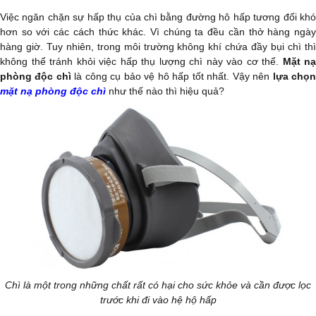
Việc ngăn chặn sự hấp thụ của chì bằng đường hô hấp tương đối khó
hơn so với các cách thức khác. Vì chúng ta đều cần thở hàng ngày
hàng giờ. Tuy nhiên, trong môi trường không khí chứa đầy bụi chì thì
không thể tránh khỏi việc hấp thụ lượng chì này vào cơ thể.
Mặt nạ
phòng độc chì
là công cụ bảo vệ hô hấp tốt nhất. Vậy nên
lựa chọ
mặt nạ phòng độc chì
như thế nào thì hiệu quả?
Chì là một trong những chất rất có hại cho sức khỏe và cần được lọc
trước khi đi vào hệ hộ hấp