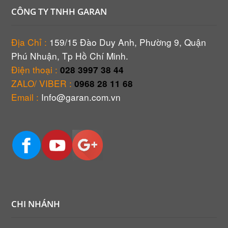
CÔNG TY TNHH GARAN
Địa Chỉ :
159/15 Đào Duy Anh, Phường 9, Quận
Phú Nhuận, Tp Hồ Chí Minh.
Điện thoại :
028 3997 38 44
ZALO/ VIBER :
0968 28 11 68
Email :
Info@garan.com.vn
CHI NHÁNH