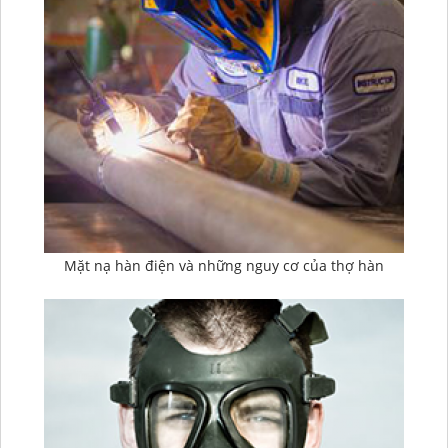
Mặt nạ hàn điện và những nguy cơ của thợ hàn