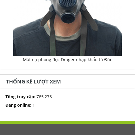
Mặt nạ phòng độc Drager nhập khẩu từ Đức
THỐNG KÊ LƯỢT XEM
Tổng truy cập:
765,276
Đang online:
1