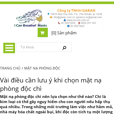
[0] Sản phẩm
TRANG CHỦ
/
MẶT NẠ PHÒNG ĐỘC
Vài điều cần lưu ý khi chọn mặt nạ
phòng độc chì
Mặt nạ phòng độc chì nên lựa chọn như thế nào? Chì là
kim loại có thể gây nguy hiểm cho con người nếu hấp thụ
quá nhiều. Trong những môi trường làm việc như hầm mỏ,
nhà máy hóa chất ngoài bụi, khí độc còn tích tụ một lượng