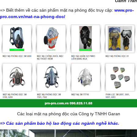
Oanh Trần
=> Biết thêm về các sản phẩm mặt nạ phòng độc truy cập:
www.
pro-
pro.com.vn/mat-na-phong-doc/
Các loại mặt nạ phòng độc của Công ty TNHH Garan
=>
Các sản phẩm bảo hộ lao động các ngành nghề khác
.