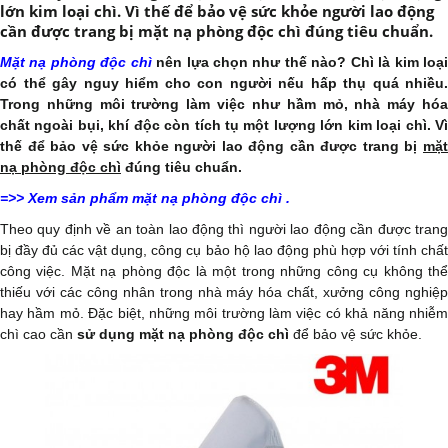
lớn kim loại chì. Vì thế để bảo vệ sức khỏe người lao động
cần được trang bị mặt nạ phòng độc chì đúng tiêu chuẩn.
Mặt nạ phòng độc chì
nên lựa chọn như thế nào? Chì là kim loạ
có thể gây nguy hiểm cho con người nếu hấp thụ quá nhiều.
Trong những môi trường làm việc như hầm mỏ, nhà máy hóa
chất ngoài bụi, khí độc còn tích tụ một lượng lớn kim loại chì. Vì
thế để bảo vệ sức khỏe người lao động cần được trang bị
mặt
nạ phòng độc chì
đúng tiêu chuẩn.
=>>
Xem sản phẩm mặt nạ phòng độc chì
.
Theo quy định về an toàn lao động thì người lao động cần được trang
bị đầy đủ các vật dụng, công cụ bảo hộ lao động phù hợp với tính chất
công việc. Mặt nạ phòng độc là một trong những công cụ không thể
thiếu với các công nhân trong nhà máy hóa chất, xưởng công nghiệp
hay hầm mỏ. Đặc biệt, những môi trường làm việc có khả năng nhiễm
chì cao cần
sử dụng mặt nạ phòng độc chì
để bảo vệ sức khỏe.