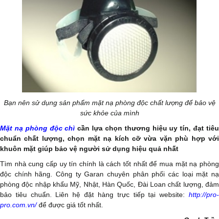
Bạn nên sử dụng sản phẩm mặt nạ phòng độc chất lượng để bảo vệ
sức khỏe của mình
Mặt nạ phòng độc chì
cần lựa chọn thương hiệu uy tín, đạt tiê
chuẩn chất lượng, chọn mặt nạ kích cỡ vừa vặn phù hợp với
khuôn mặt giúp bảo vệ người sử dụng hiệu quả nhất
Tìm nhà cung cấp uy tín chính là cách tốt nhất để mua mặt nạ phòng
độc chính hãng. Công ty Garan chuyên phân phối các loại mặt nạ
phòng độc nhập khẩu Mỹ, Nhật, Hàn Quốc, Đài Loan chất lượng, đảm
bảo tiêu chuẩn. Liên hệ đặt hàng trực tiếp tại website:
http://pro
pro.com.vn/
để được giá tốt nhất.