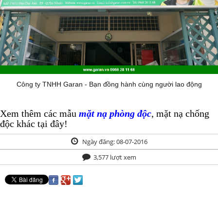
Công ty TNHH Garan - Bạn đồng hành cùng người lao động
Xem thêm các mẫu
mặt nạ phòng độc
, mặt nạ chống
độc khác tại đây!
Ngày đăng: 08-07-2016
3,577 lượt xem