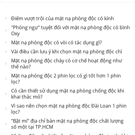
Điểm vượt trội của mặt nạ phòng độc có kính
"Phòng ngự" tuyệt đối với mặt nạ phòng độc có bình
Oxy
Mặt nạ phòng độc có vòi có tác dụng gì?
Vài điều cần lưu ý khi chọn mặt nạ phòng độc chì
Mặt nạ phòng độc cháy có cơ chế hoạt động như
thế nào?
Mặt nạ phòng độc 2 phin lọc có gì tốt hơn 1 phin
lọc?
Có cần thiết sử dụng mặt nạ phòng chống độc khi
khai thác mỏ?
Vì sao nên chọn mặt nạ phòng độc Đài Loan 1 phin
lọc?
"Bật mí" địa chỉ bán mặt nạ phòng độc chất lượng
số một tại TP.HCM