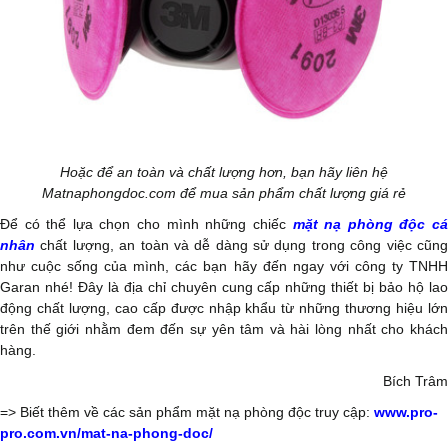
Hoặc để an toàn và chất lượng hơn, bạn hãy liên hệ
Matnaphongdoc.com để mua sản phẩm chất lượng giá rẻ
Để có thể lựa chọn cho mình những chiếc
mặt nạ phòng độc c
nhân
chất lượng, an toàn và dễ dàng sử dụng trong công việc cũn
như cuộc sống của mình, các bạn hãy đến ngay với công ty TNHH
Garan nhé! Đây là địa chỉ chuyên cung cấp những thiết bị bảo hộ lao
động chất lượng, cao cấp được nhập khẩu từ những thương hiệu lớn
trên thế giới nhằm đem đến sự yên tâm và hài lòng nhất cho khách
hàng.
Bích Trâm
=> Biết thêm về các sản phẩm mặt nạ phòng độc truy cập:
www.
pro-
pro.com.vn/mat-na-phong-doc/