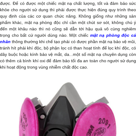
được. Để có được một chiếc mặt nạ chất lượng, tốt và đảm bảo sức
khỏe cho người sử dụng thì phải được thực hiện đúng quy trình theo
quy định của các cơ quan chức năng. Không giống như những sản
phẩm khác, mặt nạ phòng độc chỉ cần một chút sơ sót, không chú ý
đến một khâu nào thì nó cũng sẽ dẫn tới hậu quả vô cùng nghiêm
trọng cho bất cứ người dùng nào.
Một chiếc
mặt nạ phòng độc c
nhân
thông thường
khi chế tạo phải có được phần mặt nạ bảo vệ mũi
tránh hít phải khí độc, bộ phận lọc có than hoạt tính để lọc khí độc, có
dây buộc hoặc kính bảo vệ mắt, da...một số mặt nạ chuyên dụng còn
có thêm cả bình khí oxi để đảm bảo tối đa an toàn cho người sử dụng
khi hoạt động trong vùng nhiễm chất độc cao.