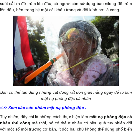
suốt cắt ra để trùm kín đầu, có người còn sử dụng bao nilong để trùm
lên đầu, bên trong bịt một cái khẩu trang và đôi kính bơi là xong….
Bạn có thể tận dụng những vật dụng rất đơn giản hằng ngày để tự làm
mặt nạ phòng độc cá nhân
=>>
Xem các sản phẩm mặt nạ phòng độc
.
Tuy nhiên, đây chỉ là những cách thực hiện
làm
mặt nạ phòng độc cá
nhân thủ công
mà thôi, nó có thể ít nhiều có hiệu quả tuy nhiên đối
với một số môi trường cơ bản, ít độc hại chứ không thể dùng phổ biến