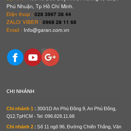
Phú Nhuận, Tp Hồ Chí Minh.
Điện thoại :
028 3997 38 44
ZALO/ VIBER :
0968 28 11 68
Email :
Info@garan.com.vn
CHI NHÁNH
Chi nhánh 1
:
300/1D An Phú Đông 9, An Phú Đông,
Q12,TpHCM - Tel :096.828.11.68
Chi nhánh 2
:
Số 11 ngõ 96, Đường Chiến Thắng, Văn