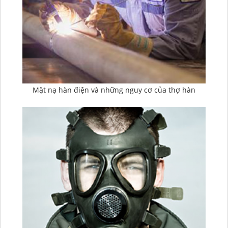
Mặt nạ hàn điện và những nguy cơ của thợ hàn