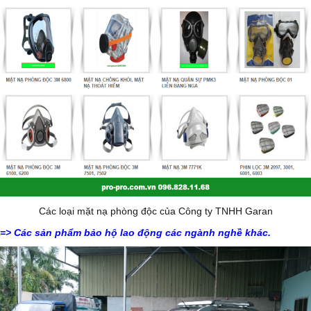
Các loại mặt nạ phòng độc của Công ty TNHH Garan
=>
Các sản phẩm bảo hộ lao động các ngành nghề khác
.